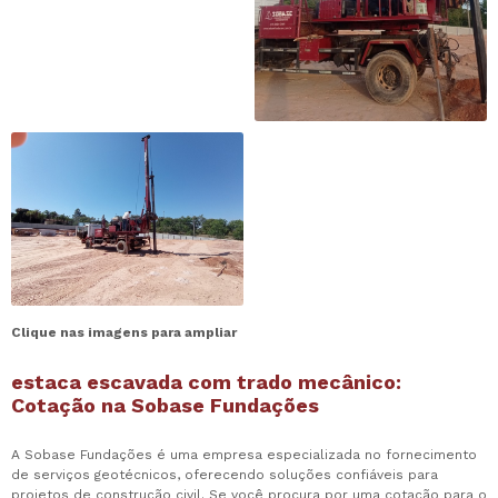
Clique nas imagens para ampliar
estaca escavada com trado mecânico
:
Cotação na Sobase Fundações
A Sobase Fundações é uma empresa especializada no fornecimento
de serviços geotécnicos, oferecendo soluções confiáveis para
projetos de construção civil. Se você procura por uma cotação para o