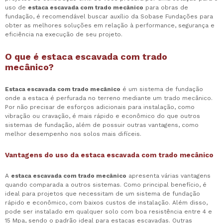
uso de
estaca escavada com trado mecânico
para obras de
fundação, é recomendável buscar auxílio da Sobase Fundações para
obter as melhores soluções em relação à performance, segurança e
eficiência na execução de seu projeto.
O que é
estaca escavada com trado
mecânico
?
Estaca escavada com trado mecânico
é um sistema de fundação
onde a estaca é perfurada no terreno mediante um trado mecânico.
Por não precisar de esforços adicionais para instalação, como
vibração ou cravação, é mais rápido e econômico do que outros
sistemas de fundação, além de possuir outras vantagens, como
melhor desempenho nos solos mais difíceis.
Vantagens do uso da
estaca escavada com trado mecânico
A
estaca escavada com trado mecânico
apresenta várias vantagens
quando comparada a outros sistemas. Como principal benefício, é
ideal para projetos que necessitam de um sistema de fundação
rápido e econômico, com baixos custos de instalação. Além disso,
pode ser instalado em qualquer solo com boa resistência entre 4 e
15 Mpa, sendo o padrão ideal para estacas escavadas. Outras