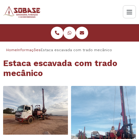
Home
Informações
Estaca escavada com trado mecânico
Estaca escavada com trado
mecânico