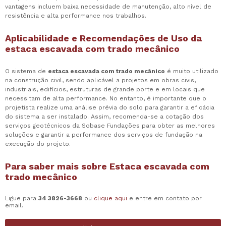
vantagens incluem baixa necessidade de manutenção, alto nível de
resistência e alta performance nos trabalhos.
Aplicabilidade e Recomendações de Uso da
estaca escavada com trado mecânico
O sistema de
estaca escavada com trado mecânico
é muito utilizado
na construção civil, sendo aplicável a projetos em obras civis,
industriais, edifícios, estruturas de grande porte e em locais que
necessitam de alta performance. No entanto, é importante que o
projetista realize uma análise prévia do solo para garantir a eficácia
do sistema a ser instalado. Assim, recomenda-se a cotação dos
serviços geotécnicos da Sobase Fundações para obter as melhores
soluções e garantir a performance dos serviços de fundação na
execução do projeto.
Para saber mais sobre Estaca escavada com
trado mecânico
Ligue para
34 3826-3668
ou
clique aqui
e entre em contato por
email.