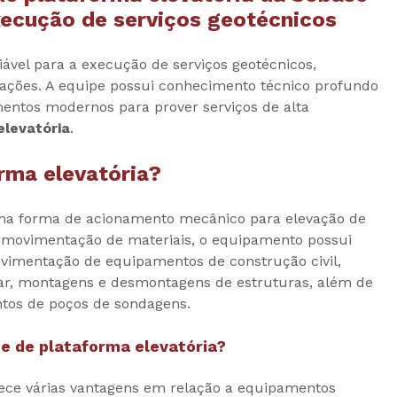
xecução de serviços geotécnicos
ável para a execução de serviços geotécnicos,
ações. A equipe possui conhecimento técnico profundo
entos modernos para prover serviços de alta
elevatória
.
rma elevatória
?
a forma de acionamento mecânico para elevação de
 movimentação de materiais, o equipamento possui
ovimentação de equipamentos de construção civil,
ar, montagens e desmontagens de estruturas, além de
tos de poços de sondagens.
e de plataforma elevatória
?
ece várias vantagens em relação a equipamentos