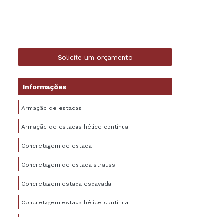
Solicite um orçamento
Informações
Armação de estacas
Armação de estacas hélice contínua
Concretagem de estaca
Concretagem de estaca strauss
Concretagem estaca escavada
Concretagem estaca hélice contínua