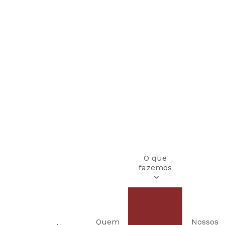
O que
fazemos
Sondagens
SPT
Quem
Nossos
Projeto de