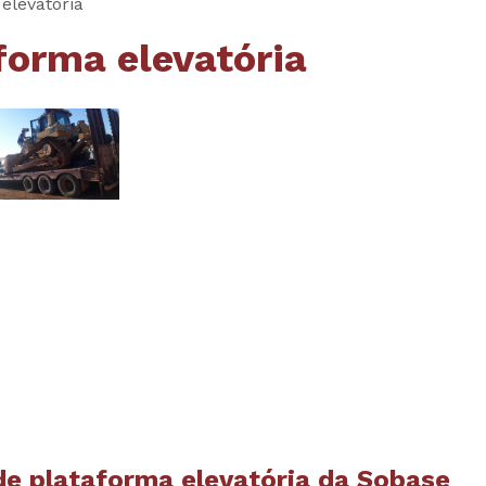
elevatória
forma elevatória
de plataforma elevatória
da Sobase