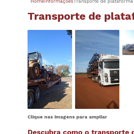
Home
Informações
Transporte de plataforma 
Transporte de plata
Clique nas imagens para ampliar
Descubra como o
transporte 