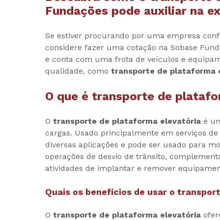
Fundações pode auxiliar na e
Se estiver procurando por uma empresa confi
considere fazer uma cotação na Sobase Fund
e conta com uma frota de veículos e equipam
qualidade, como
transporte de plataforma 
O que é
transporte de platafo
O
transporte de plataforma elevatória
é um
cargas. Usado principalmente em serviços de
diversas aplicações e pode ser usado para m
operações de desvio de trânsito, complement
atividades de implantar e remover equipamen
Quais os benefícios de usar o
transport
O
transporte de plataforma elevatória
ofer